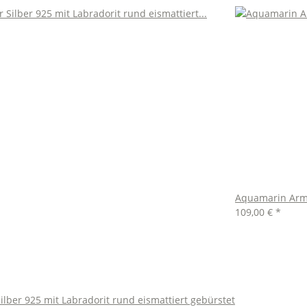
Aquamarin Armb
109,00 €
*
lber 925 mit Labradorit rund eismattiert gebürstet