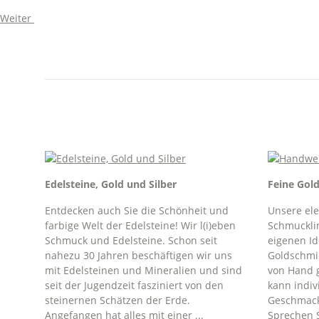
Weiter
Edelsteine, Gold und Silber
Feine Gol
Entdecken auch Sie die Schönheit und
Unsere ele
farbige Welt der Edelsteine! Wir l(i)eben
Schmucklin
Schmuck und Edelsteine. Schon seit
eigenen I
nahezu 30 Jahren beschäftigen wir uns
Goldschmie
mit Edelsteinen und Mineralien und sind
von Hand g
seit der Jugendzeit fasziniert von den
kann indiv
steinernen Schätzen der Erde.
Geschmack
Angefangen hat alles mit einer ...
Sprechen S