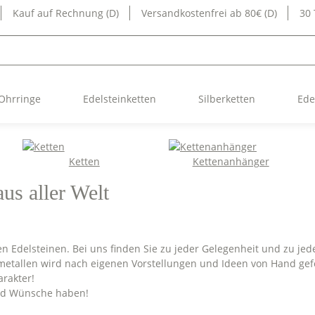
Kauf auf Rechnung (D)
Versandkostenfrei ab 80€ (D)
30
Ohrringe
Edelsteinketten
Silberketten
Ede
Ketten
Kettenanhänger
us aller Welt
en Edelsteinen. Bei uns finden Sie zu jeder Gelegenheit und zu j
etallen wird nach eigenen Vorstellungen und Ideen von Hand gefe
arakter!
und Wünsche haben!