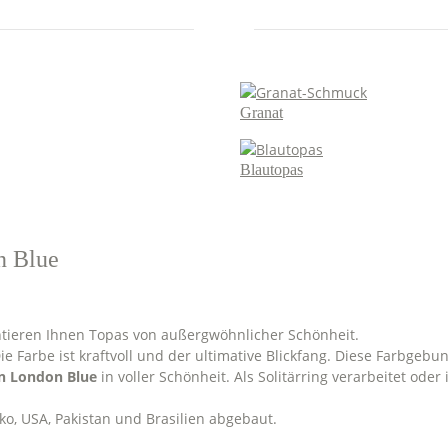
Granat
Blautopas
n Blue
ntieren Ihnen Topas von außergwöhnlicher Schönheit.
e Farbe ist kraftvoll und der ultimative Blickfang. Diese Farbgeb
in London Blue
in voller Schönheit. Als Solitärring verarbeitet oder
o, USA, Pakistan und Brasilien abgebaut.