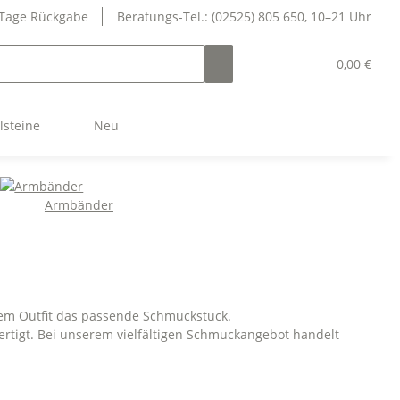
 Tage Rückgabe
Beratungs-Tel.: (02525) 805 650, 10–21 Uhr
0,00 €
lsteine
Neu
Armbänder
edem Outfit das passende Schmuckstück.
rtigt. Bei unserem vielfältigen Schmuckangebot handelt