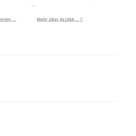
...
rien ...
Mehr über ALUNA ...
