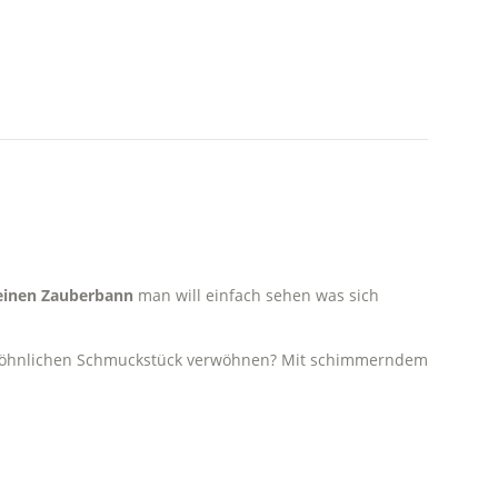
 einen Zauberbann
man will einfach sehen was sich
rgewöhnlichen Schmuckstück verwöhnen? Mit schimmerndem