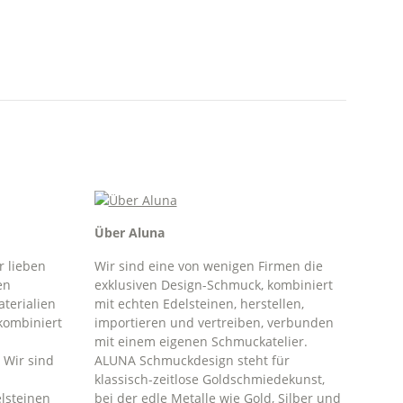
Über Aluna
ir lieben
Wir sind eine von wenigen Firmen die
en
exklusiven Design-Schmuck, kombiniert
terialien
mit echten Edelsteinen, herstellen,
kombiniert
importieren und vertreiben, verbunden
mit einem eigenen Schmuckatelier.
 Wir sind
ALUNA Schmuckdesign steht für
klassisch-zeitlose Goldschmiedekunst,
lsteinen
bei der edle Metalle wie Gold, Silber und