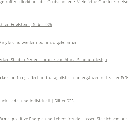
etroffen, direkt aus der Goldschmiede: Viele feine Ohrstecker eism
r Single sind wieder neu hinzu gekommen
sind fotografiert und katagolisiert und ergänzen mit zarter Präs
wärme, postitive Energie und Lebensfreude. Lassen Sie sich von 