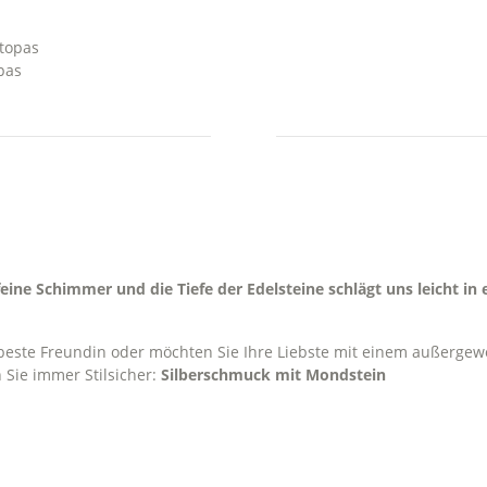
pas
ine Schimmer und die Tiefe der Edelsteine schlägt uns leicht in
e beste Freundin oder möchten Sie Ihre Liebste mit einem auße
 Sie immer Stilsicher:
Silberschmuck mit Mondstein