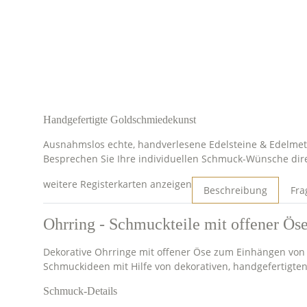
Handgefertigte Goldschmiedekunst
Ausnahmslos echte, handverlesene Edelsteine & Edelmeta
Besprechen Sie Ihre individuellen Schmuck-Wünsche dir
weitere Registerkarten anzeigen
Beschreibung
Fra
Ohrring - Schmuckteile mit offener Ö
Dekorative Ohrringe mit offener Öse zum Einhängen von 
Schmuckideen mit Hilfe von dekorativen, handgefertigt
Schmuck-Details