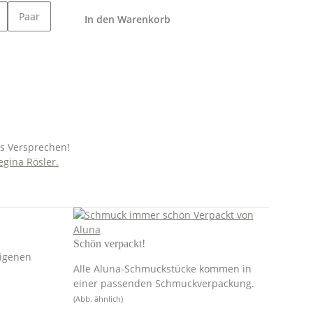
Paar
In den Warenkorb
es Versprechen!
egina Rösler.
Schön verpackt!
eigenen
Alle Aluna-Schmuckstücke kommen in
einer passenden Schmuckverpackung.
(Abb. ähnlich)