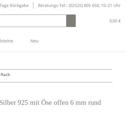
 Tage Rückgabe
Beratungs-Tel.: (02525) 805 650, 10–21 Uhr
0,00 €
lsteine
Neu
 flach
Silber 925 mit Öse offen 6 mm rund