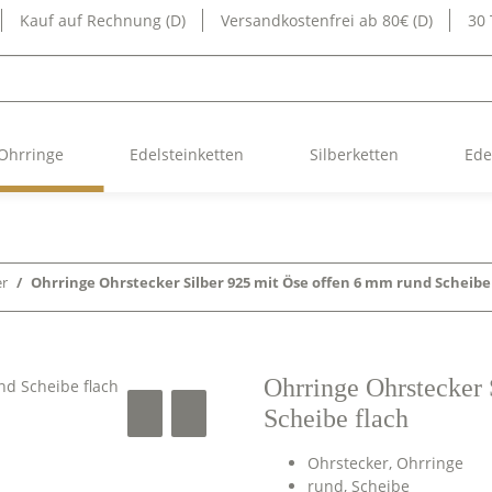
Kauf auf Rechnung (D)
Versandkostenfrei ab 80€ (D)
30
Ohrringe
Edelsteinketten
Silberketten
Ede
er
Ohrringe Ohrstecker Silber 925 mit Öse offen 6 mm rund Scheibe
Ohrringe Ohrstecker 
Scheibe flach
Ohrstecker, Ohrringe
rund, Scheibe