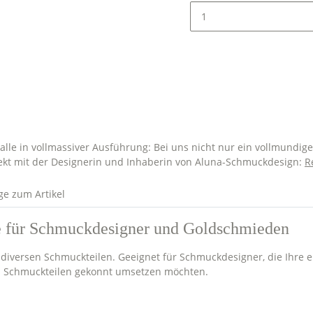
lle in vollmassiver Ausführung: Bei uns nicht nur ein vollmundig
ekt mit der Designerin und Inhaberin von Aluna-Schmuckdesign:
R
ge zum Artikel
se für Schmuckdesigner und Goldschmieden
diversen Schmuckteilen. Geeignet für Schmuckdesigner, die Ihre 
en Schmuckteilen gekonnt umsetzen möchten.