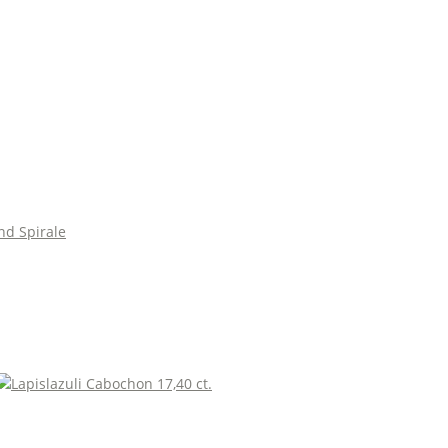
nd Spirale