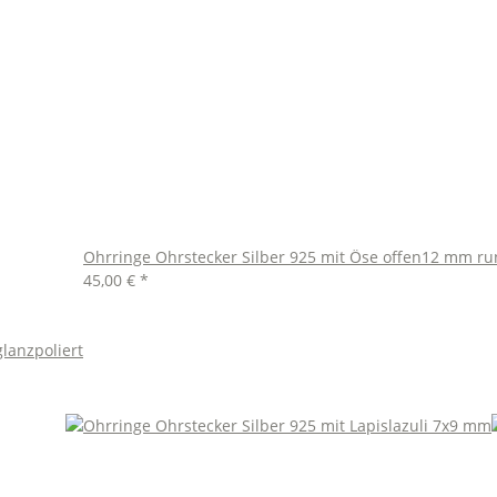
Ohrringe Ohrstecker Silber 925 mit Öse offen12 mm ru
45,00 €
*
lanzpoliert