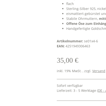
flach
Sterling-Silber 925, nicke
eismattiert-gebürstet un
Stabile Ohrmuttern,
mitt
Offene Öse zum Einhän
Handgefertigte Goldsch
Artikelnummer:
se01x4-6
EAN:
4251949306463
35,00 €
inkl. 19% MwSt. , zzgl.
Versand
Sofort verfügbar
Lieferzeit:
3 - 5 Werktage
(DE -