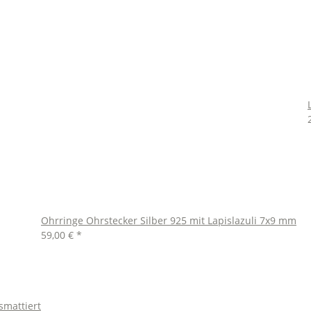
Ohrringe Ohrstecker Silber 925 mit Lapislazuli 7x9 mm
59,00 €
*
smattiert