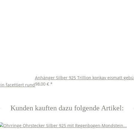
Anhänger Silber 925 Trillion konkav eismatt gebür
98,00 €
*
in facettiert rund
Kunden kauften dazu folgende Artikel: