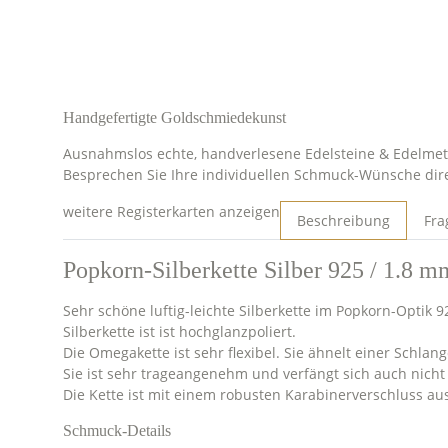
Handgefertigte Goldschmiedekunst
Ausnahmslos echte, handverlesene Edelsteine & Edelmeta
Besprechen Sie Ihre individuellen Schmuck-Wünsche dir
weitere Registerkarten anzeigen
Beschreibung
Fra
Popkorn-Silberkette Silber 925 / 1.8 m
Sehr schöne luftig-leichte Silberkette im Popkorn-Optik 
Silberkette ist ist hochglanzpoliert.
Die Omegakette ist sehr flexibel. Sie ähnelt einer Schlang
Sie ist sehr trageangenehm und verfängt sich auch nicht 
Die Kette ist mit einem robusten Karabinerverschluss aus
Schmuck-Details