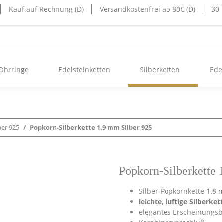
Kauf auf Rechnung (D)
Versandkostenfrei ab 80€ (D)
30
Ohrringe
Edelsteinketten
Silberketten
Ede
ber 925
Popkorn-Silberkette 1.9 mm Silber 925
Popkorn-Silberkette 
Silber-Popkornkette 1.8
leichte, luftige Silberket
elegantes Erscheinungsb