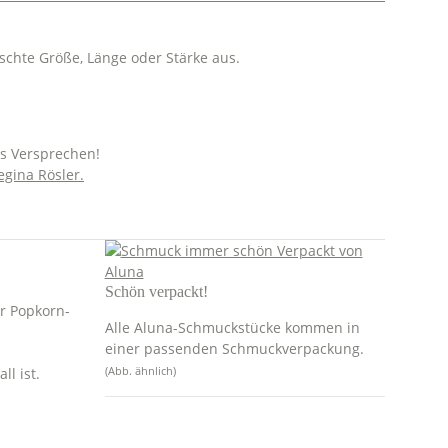
schte Größe, Länge oder Stärke aus.
es Versprechen!
egina Rösler.
Schön verpackt!
er Popkorn-
Alle Aluna-Schmuckstücke kommen in
einer passenden Schmuckverpackung.
(Abb. ähnlich)
l ist.