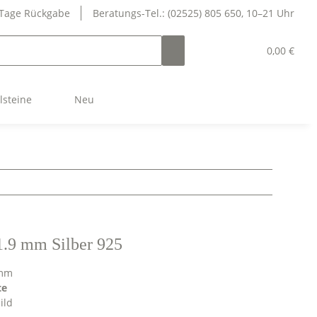
 Tage Rückgabe
Beratungs-Tel.: (02525) 805 650, 10–21 Uhr
0,00 €
lsteine
Neu
1.9 mm Silber 925
 mm
te
ild