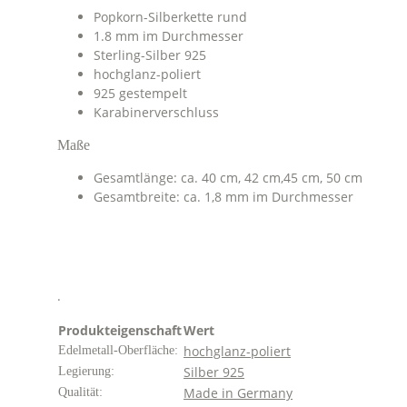
Popkorn-Silberkette rund
1.8 mm im Durchmesser
Sterling-Silber 925
hochglanz-poliert
925 gestempelt
Karabinerverschluss
Maße
Gesamtlänge: ca. 40 cm, 42 cm,45 cm, 50 cm
Gesamtbreite: ca. 1,8 mm im Durchmesser
.
Produkteigenschaft
Wert
hochglanz-poliert
Edelmetall-Oberfläche:
Silber 925
Legierung:
Made in Germany
Qualität: