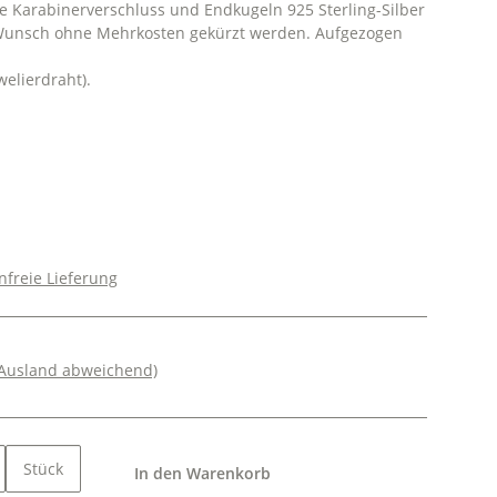
ve Karabinerverschluss und Endkugeln 925 Sterling-Silber
f Wunsch ohne Mehrkosten gekürzt werden. Aufgezogen
welierdraht).
freie Lieferung
 Ausland abweichend)
Stück
In den Warenkorb