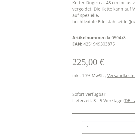
Kettenlänge: ca. 45 cm inclusi
vergoldet. Die Kette kann au
auf spezielle,
hochflexible Edelstahlseide (Ju
Artikelnummer:
ke0504x8
EAN:
4251949303875
225,00 €
inkl. 19% MwSt. ,
Versandkosten
Sofort verfügbar
Lieferzeit:
3 - 5 Werktage
(DE -