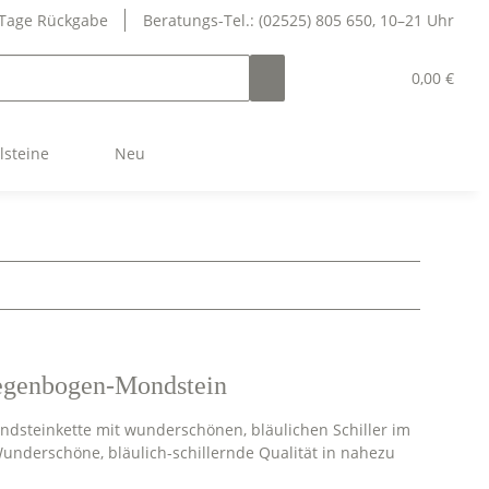
 Tage Rückgabe
Beratungs-Tel.: (02525) 805 650, 10–21 Uhr
0,00 €
lsteine
Neu
Regenbogen-Mondstein
dsteinkette mit wunderschönen, bläulichen Schiller im
 Wunderschöne, bläulich-schillernde Qualität in nahezu