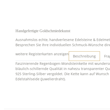
Handgefertigte Goldschmiedekunst
Ausnahmslos echte, handverlesene Edelsteine & Edelmeta
Besprechen Sie Ihre individuellen Schmuck-Wünsche dir
weitere Registerkarten anzeigen
Beschreibung
Fra
Faszinierende Regenbogen-Mondsteinkette mit wunderschö
bläulich-schillernde Qualität in nahezu transparenter Qu
925 Sterling-Silber vergoldet. Die Kette kann auf Wunsc
Edelstahlseide (Juwelierdraht).