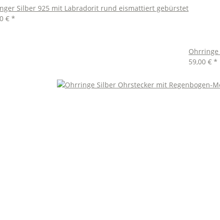
ger Silber 925 mit Labradorit rund eismattiert gebürstet
00 €
*
Ohrringe
59,00 €
*