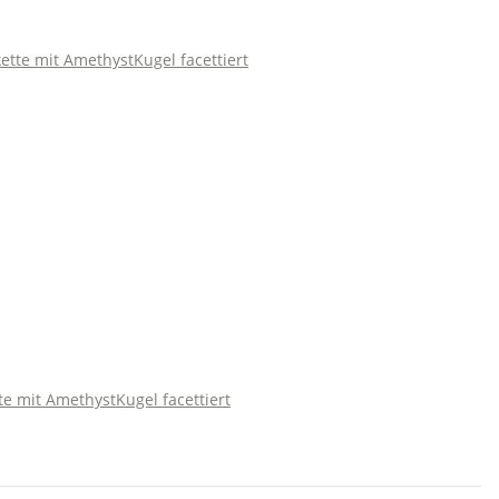
te mit AmethystKugel facettiert