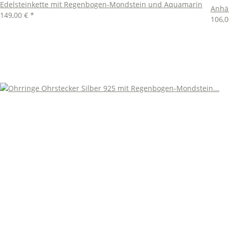
Edelsteinkette mit Regenbogen-Mondstein und Aquamarin
Anhän
149,00 €
*
106,