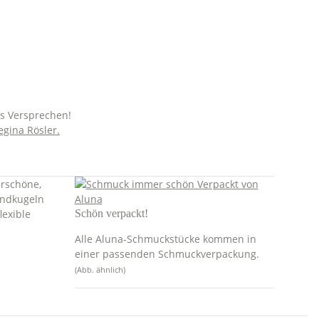
es Versprechen!
egina Rösler.
erschöne,
 Endkugeln
lexible
Schön verpackt!
Alle Aluna-Schmuckstücke kommen in
einer passenden Schmuckverpackung.
(Abb. ähnlich)