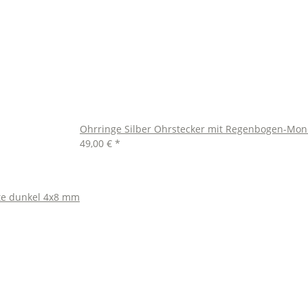
Ohrringe Silber Ohrstecker mit Regenbogen-Mo
49,00 €
*
te dunkel 4x8 mm