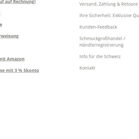
uf auf Rechnung)
Versand, Zahlung & Retoure
t
Ihre Sicherheit: Exklusive Qu
e
Kunden-Feedback
rweisung
Schmuckgroßhandel /
Händlerregistrierung
Info für die Schweiz
mit Amazon
Kontakt
se mit 3 % Skonto