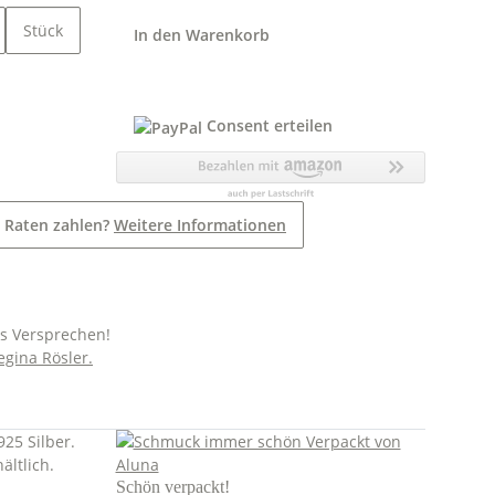
Stück
In den Warenkorb
Consent erteilen
 Raten zahlen?
Weitere Informationen
es Versprechen!
egina Rösler.
25 Silber.
ältlich.
Schön verpackt!