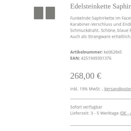
Edelsteinkette Saphir
Funkelnde Saphirkette im Facet
Karabiner-Verschluss und Endku
Schmuckdraht. Schöne, blaue F
Auch als Strangware erhältlic
Artikelnummer:
ke0628x5
EAN:
4251949301376
268,00 €
inkl. 19% MwSt. ,
Versandkosten
Sofort verfügbar
Lieferzeit:
3 - 5 Werktage
(DE -