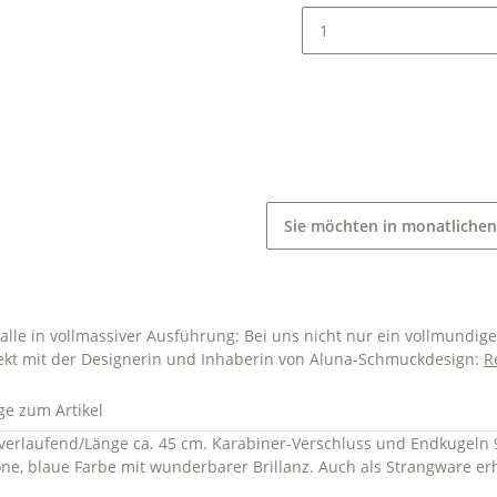
Sie möchten in monatlichen
lle in vollmassiver Ausführung: Bei uns nicht nur ein vollmundig
ekt mit der Designerin und Inhaberin von Aluna-Schmuckdesign:
R
ge zum Artikel
m verlaufend/Länge ca. 45 cm. Karabiner-Verschluss und Endkugeln 9
ne, blaue Farbe mit wunderbarer Brillanz. Auch als Strangware erh