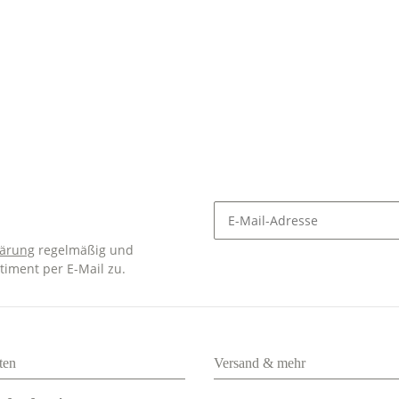
lärung
regelmäßig und
timent per E-Mail zu.
ten
Versand & mehr