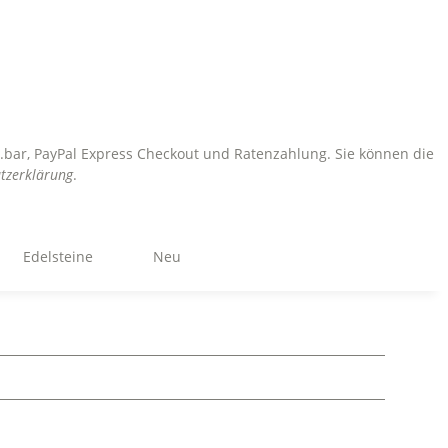
sh.bar, PayPal Express Checkout und Ratenzahlung. Sie können die
tzerklärung
.
Edelsteine
Neu