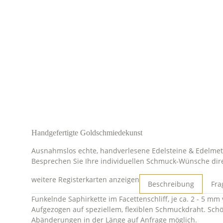
Handgefertigte Goldschmiedekunst
Ausnahmslos echte, handverlesene Edelsteine & Edelmeta
Besprechen Sie Ihre individuellen Schmuck-Wünsche dir
weitere Registerkarten anzeigen
Beschreibung
Fra
Funkelnde Saphirkette im Facettenschliff, je ca. 2 - 5 m
Aufgezogen auf speziellem, flexiblen Schmuckdraht. Schö
Abänderungen in der Länge auf Anfrage möglich.