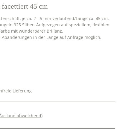
 facettiert 45 cm
tenschliff, je ca. 2 - 5 mm verlaufend/Länge ca. 45 cm.
geln 925 Silber. Aufgezogen auf speziellem, flexiblen
arbe mit wunderbarer Brillanz.
h. Abänderungen in der Länge auf Anfrage möglich.
freie Lieferung
 Ausland abweichend)