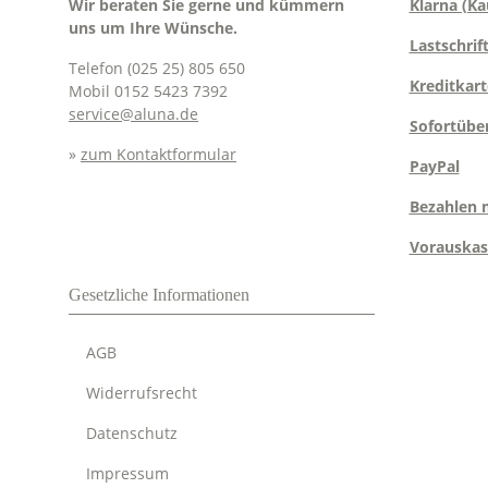
Wir beraten Sie gerne und kümmern
Klarna (Ka
uns um Ihre Wünsche.
Lastschrif
Telefon (025 25) 805 650
Kreditkart
Mobil 0152 5423 7392
service@aluna.de
Sofortübe
»
zum Kontaktformular
PayPal
Bezahlen 
Vorauskas
Gesetzliche Informationen
AGB
Widerrufsrecht
Datenschutz
Impressum